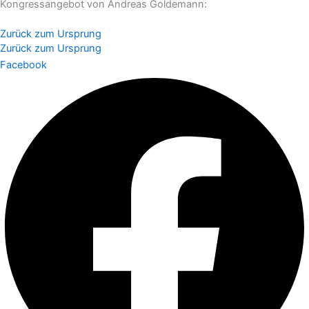
Kongressangebot von Andreas Goldemann:
Zurück zum Ursprung
Zurück zum Ursprung
Facebook