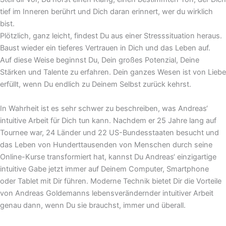
tief im Inneren berührt und Dich daran erinnert, wer du wirklich
bist.
Plötzlich, ganz leicht, findest Du aus einer Stresssituation heraus.
Baust wieder ein tieferes Vertrauen in Dich und das Leben auf.
Auf diese Weise beginnst Du, Dein großes Potenzial, Deine
Stärken und Talente zu erfahren. Dein ganzes Wesen ist von Liebe
erfüllt, wenn Du endlich zu Deinem Selbst zurück kehrst.
In Wahrheit ist es sehr schwer zu beschreiben, was Andreas‘
intuitive Arbeit für Dich tun kann. Nachdem er 25 Jahre lang auf
Tournee war, 24 Länder und 22 US-Bundesstaaten besucht und
das Leben von Hunderttausenden von Menschen durch seine
Online-Kurse transformiert hat, kannst Du Andreas‘ einzigartige
intuitive Gabe jetzt immer auf Deinem Computer, Smartphone
oder Tablet mit Dir führen. Moderne Technik bietet Dir die Vorteile
von Andreas Goldemanns lebensverändernder intuitiver Arbeit
genau dann, wenn Du sie brauchst, immer und überall.