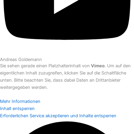
Andreas Goldemann
Sie sehen gerade einen Platzhalterinhalt von
Vimeo
. Um auf den
eigentlichen Inhalt zuzugreifen, klicken Sie auf die Schaltfläche
unten. Bitte beachten Sie, dass dabei Daten an Drittanbieter
weitergegeben werden.
Mehr Informationen
Inhalt entsperren
Erforderlichen Service akzeptieren und Inhalte entsperren