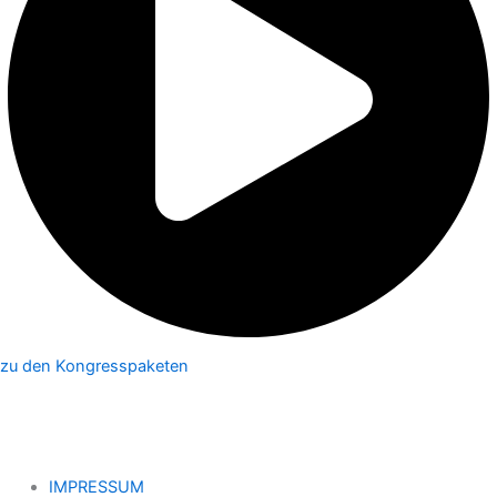
zu den Kongresspaketen
IMPRESSUM