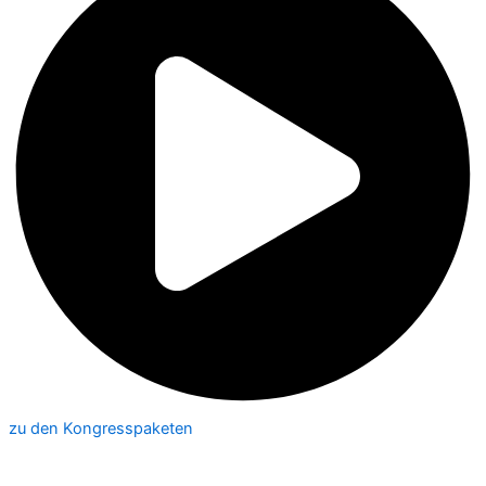
zu den Kongresspaketen