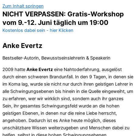
Zum Inhalt springen
NICHT VERPASSEN: Gratis-Workshop
vom 9.-12. Juni täglich um 19:00
Kostenlos dabei sein - hier Klicken
Anke Evertz
Bestseller-Autorin, Bewusstseinslehrerin & Speakerin
2009 hatte
Anke Evertz
eine Nahtoderfahrung, ausgelöst
durch einen schweren Brandunfall. In den 9 Tagen, in denen sie
im Koma lag, wurde sie nicht nur durch ihren geistigen Lehrer in
alle Schwingungsebenen bis hinein in die Quelle eingeweiht, um
zu erfahren, wer wir wirklich sind, sondern auch ihr ganzes
Sein, ihr gesamtes Schwingungsfeld wurde an die hohen
geistigen Ebenen, in denen nur die reine Liebe herrscht,
angehoben. Dadurch ist es Anke heute möglich, dieses
unschätzbare Wissen weiterzugeben und Menschen dabei zu
helfen, selbst in diese hohen Schwingungsebenen