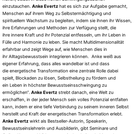
einzutauchen.
Anke Evertz
hat es sich zur Aufgabe gemacht,
Menschen auf ihrem Weg zu Selbstermächtigung und
spirituellem Wachstum zu begleiten, indem sie ihnen ihr Wissen,
ihre Erfahrungen und Methoden zur Verfügung stellt, die
ihre innere Kraft und ihr Potenzial entfesseln, um ihr Leben in
Fülle und Harmonie zu leben. Sie macht Multidimensionalität
erfahrbar und zeigt Wege auf, wie Menschen dies in
ihr Alltagsbewusstsein integrieren können. Anke weiß aus
eigener Erfahrung, dass alles wandelbar ist und dass
die energetische Transformation eine zentrale Rolle dabei
spielt, Blockaden zu lösen, Selbstheilung zu fördern und
ein Leben in höchster Bewusstseinsschwingung zu
ermöglichen“.
Anke Evertz
strebt danach, eine Welt zu
erschaffen, in der jeder Mensch sein volles Potenzial entfalten
kann, indem er eine tiefe Verbindung zu seinem inneren Selbst
herstellt und Kraft der energetischen Transformation erlebt.
Anke Evertz
wirkt als Bestseller-Autorin, Speakerin,
Bewusstseinslehrerin und Ausbilderin, gibt Seminare und