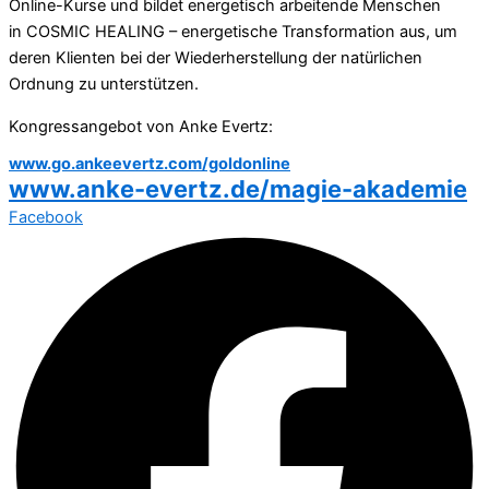
Online-Kurse und bildet energetisch arbeitende Menschen
in COSMIC HEALING – energetische Transformation aus, um
deren Klienten bei der Wiederherstellung der natürlichen
Ordnung zu unterstützen.
Kongressangebot von Anke Evertz:
www.go.ankeevertz.com/goldonline
www.anke-evertz.de/magie-akademie
Facebook