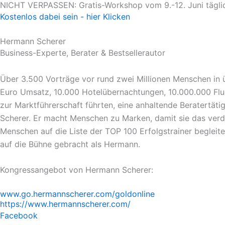
NICHT VERPASSEN: Gratis-Workshop vom 9.-12. Juni tägli
Zum
Kostenlos dabei sein - hier Klicken
Inhalt
springen
Hermann Scherer
Business-Experte, Berater & Bestsellerautor
Über 3.500 Vorträge vor rund zwei Millionen Menschen in ü
Euro Umsatz, 10.000 Hotelübernachtungen, 10.000.000 Flug
zur Marktführerschaft führten, eine anhaltende Beratertäti
Scherer. Er macht Menschen zu Marken, damit sie das verd
Menschen auf die Liste der TOP 100 Erfolgstrainer begleit
auf die Bühne gebracht als Hermann.
Kongressangebot von Hermann Scherer:
www.go.hermannscherer.com/goldonline
https://www.hermannscherer.com/
Facebook