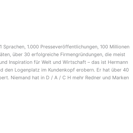
 Sprachen, 1.000 Presseveröffentlichungen, 100 Millionen
äten, über 30 erfolgreiche Firmengründungen, die meist
nd Inspiration für Welt und Wirtschaft – das ist Hermann
und den Logenplatz im Kundenkopf erobern. Er hat über 40
obert. Niemand hat in D / A / C H mehr Redner und Marken