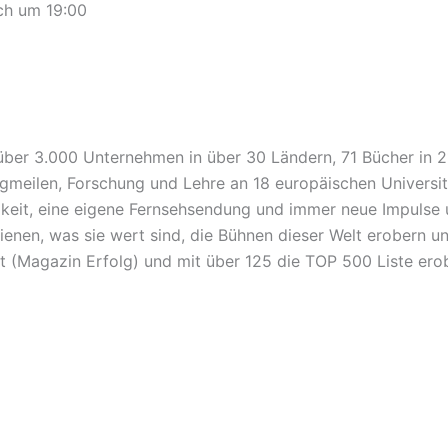
ch um 19:00
ber 3.000 Unternehmen in über 30 Ländern, 71 Bücher in 21
meilen, Forschung und Lehre an 18 europäischen Universit
gkeit, eine eigene Fernsehsendung und immer neue Impulse u
ienen, was sie wert sind, die Bühnen dieser Welt erobern 
et (Magazin Erfolg) und mit über 125 die TOP 500 Liste er