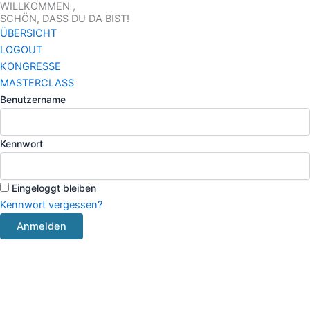
WILLKOMMEN ,
Zum
SCHÖN, DASS DU DA BIST!
Inhalt
ÜBERSICHT
springen
LOGOUT
KONGRESSE
MASTERCLASS
Benutzername
Kennwort
Eingeloggt bleiben
Kennwort vergessen?