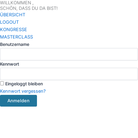
WILLKOMMEN ,
Zum
SCHÖN, DASS DU DA BIST!
Inhalt
ÜBERSICHT
springen
LOGOUT
KONGRESSE
MASTERCLASS
Benutzername
Kennwort
Eingeloggt bleiben
Kennwort vergessen?