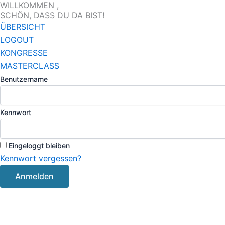
WILLKOMMEN ,
Zum
SCHÖN, DASS DU DA BIST!
Inhalt
ÜBERSICHT
springen
LOGOUT
KONGRESSE
MASTERCLASS
Benutzername
Kennwort
Eingeloggt bleiben
Kennwort vergessen?