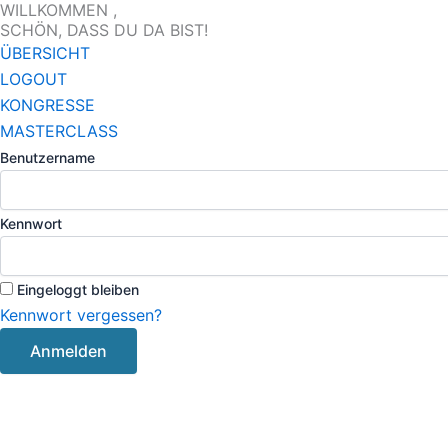
WILLKOMMEN ,
Zum
SCHÖN, DASS DU DA BIST!
Inhalt
ÜBERSICHT
springen
LOGOUT
KONGRESSE
MASTERCLASS
Benutzername
Kennwort
Eingeloggt bleiben
Kennwort vergessen?